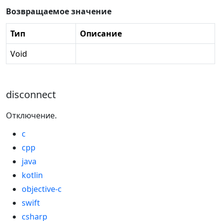
Возвращаемое значение
Тип
Описание
Void
disconnect
Отключение.
c
cpp
java
kotlin
objective-c
swift
csharp