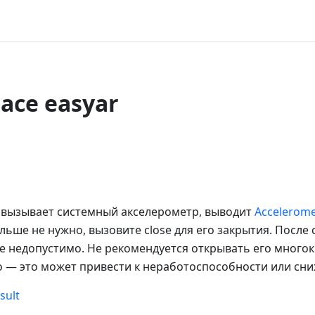
ace easyar
r вызывает системный акселерометр, выводит
Accelerome
льше не нужно, вызовите close для его закрытия. После 
е недопустимо. Не рекомендуется открывать его много
 — это может привести к неработоспособности или сни
sult