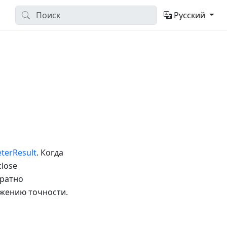
Русский
terResult
. Когда
close
кратно
жению точности.