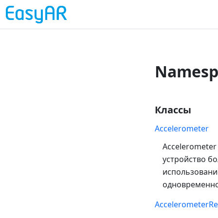
Namesp
Классы
Accelerometer
Acceleromete
устройство бо
использовани
одновременно
AccelerometerRe