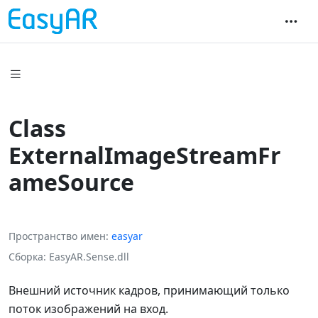
Class
ExternalImageStreamFr
ameSource
Пространство имен
easyar
Сборка
EasyAR.Sense.dll
Внешний источник кадров, принимающий только
поток изображений на вход.