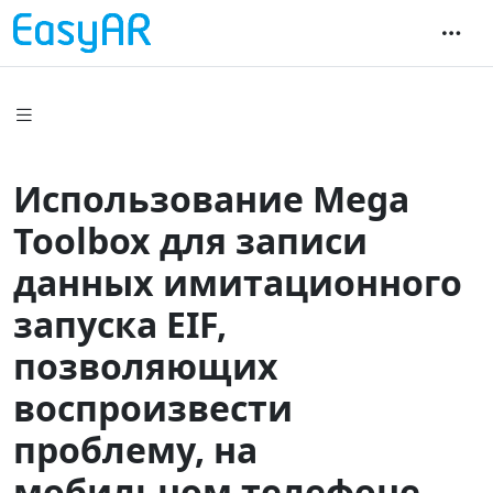
Использование Mega
Toolbox для записи
данных имитационного
запуска EIF,
позволяющих
воспроизвести
проблему, на
мобильном телефоне