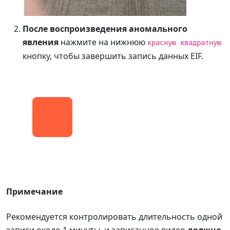
После воспроизведения аномального
явления
нажмите на нижнюю
красную квадратную
кнопку, чтобы завершить запись данных EIF.
Примечание
Рекомендуется контролировать длительность одной
записи около 1 минуты, и записанное видео
должно