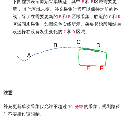
下图虚线表示原始采集轨迹，其中
和
区域需要更
E
F
新， 其他区域未变。补充采集时候可以保持之前的路
线，除了在需要更新的
和
区域采集，临近的
和
E
F
C
D
区域同步采集，如图绿色实线所示。采集起始段和结束
段选择在没有发生变化的
和
区域。
C
D
注意
补充更新单次采集仅允许不超过
的采集，规划路径
16 分钟
时不要超过该限制。