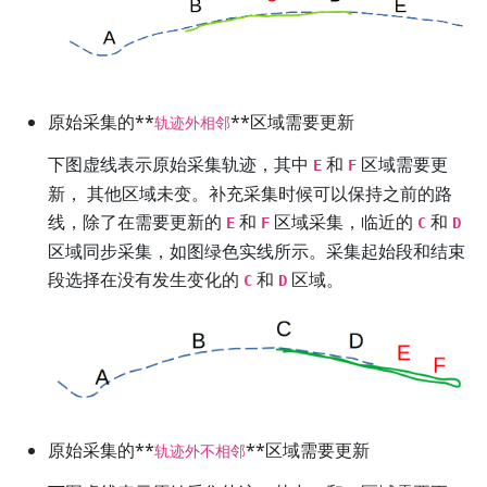
原始采集的**
**区域需要更新
轨迹外相邻
下图虚线表示原始采集轨迹，其中
和
区域需要更
E
F
新， 其他区域未变。补充采集时候可以保持之前的路
线，除了在需要更新的
和
区域采集，临近的
和
E
F
C
D
区域同步采集，如图绿色实线所示。采集起始段和结束
段选择在没有发生变化的
和
区域。
C
D
原始采集的**
**区域需要更新
轨迹外不相邻