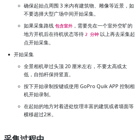
确保起始点周围 3 米内有建筑物、雕像等近景，如
不要选择大型广场中间开始采集。
如果采集路线
，需要先在一个室外空旷的
包含室外
地方开机后在待机状态等待
以上再去采集起
2 分钟
点开始采集。
开始采集
全景相机举过头顶 20 厘米左右，不要太高或太
低，自拍杆保持竖直。
按下开始录制按键或使用 GoPro Quik APP 控制相
机开始录制。
在起始的地方对着进处纹理丰富的建筑或者墙面等
横移超过2米。
采集过程中