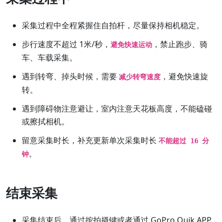
采集过程中全程紧握住自拍杆，尽量保持相机稳定。
步行速度不超过 1米/秒，
，禁止跑步、骑
避免快速运动
车、车载采集。
遇到转弯、掉头时候，需要
，避免快速旋
减少转弯速度
转。
遇到障碍物注意避让，室内注意天花板高度，不能磕碰
或擦拭相机。
留意采集时长，补充更新单次采集时长
不能超过 16 分
。
钟
结束采集
采集结束后，通过按拍摄键或者通过 GoPro Quik APP