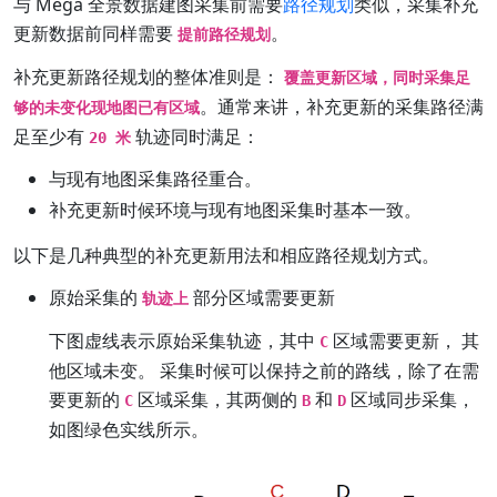
与 Mega 全景数据建图采集前需要
路径规划
类似，采集补充
更新数据前同样需要
。
提前路径规划
补充更新路径规划的整体准则是：
覆盖更新区域，同时采集足
。通常来讲，补充更新的采集路径满
够的未变化现地图已有区域
足至少有
轨迹同时满足：
20 米
与现有地图采集路径重合。
补充更新时候环境与现有地图采集时基本一致。
以下是几种典型的补充更新用法和相应路径规划方式。
原始采集的
部分区域需要更新
轨迹上
下图虚线表示原始采集轨迹，其中
区域需要更新， 其
C
他区域未变。 采集时候可以保持之前的路线，除了在需
要更新的
区域采集，其两侧的
和
区域同步采集，
C
B
D
如图绿色实线所示。