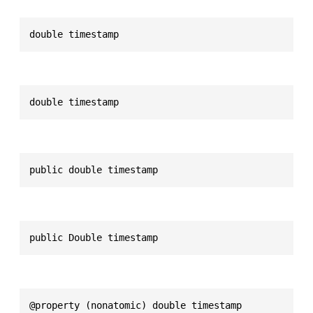
double timestamp
double timestamp
public double timestamp
public Double timestamp
@property (nonatomic) double timestamp