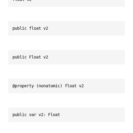
public float v2
public Float v2
@property (nonatomic) float v2
public var v2: Float