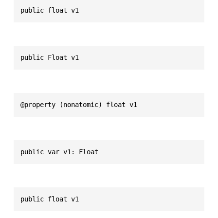
public float v1
public Float v1
@property (nonatomic) float v1
public var v1: Float
public float v1