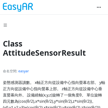
Class
AttitudeSensorResult
命名空間
easyar
姿態感測器讀數。 x軸正方向從設備中心指向螢幕右部。 y軸
正方向從設備中心指向螢幕上部。 z軸正方向從設備中心垂
直螢幕向外。 設備繞軸(x,y,z)旋轉了一個角度θ。 單位旋轉
四元數為(cos(θ/2),x*sin(θ/2),y*sin(θ/2),z*sin(θ/2))。
(v0,v1,v2,v3)=(cos(θ/2),x*sin(θ/2),y*sin(θ/2),z*sin(θ/2))。