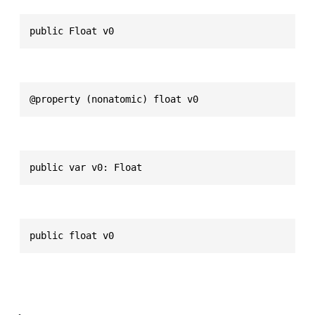
public Float v0
@property (nonatomic) float v0
public var v0: Float
public float v0