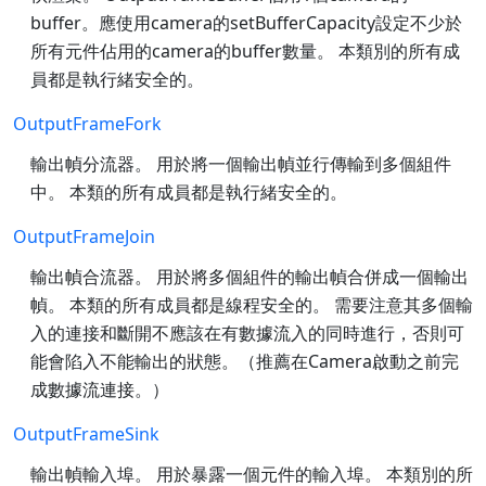
buffer。應使用camera的setBufferCapacity設定不少於
所有元件佔用的camera的buffer數量。 本類別的所有成
員都是執行緒安全的。
OutputFrameFork
輸出幀分流器。 用於將一個輸出幀並行傳輸到多個組件
中。 本類的所有成員都是執行緒安全的。
OutputFrameJoin
輸出幀合流器。 用於將多個組件的輸出幀合併成一個輸出
幀。 本類的所有成員都是線程安全的。 需要注意其多個輸
入的連接和斷開不應該在有數據流入的同時進行，否則可
能會陷入不能輸出的狀態。（推薦在Camera啟動之前完
成數據流連接。）
OutputFrameSink
輸出幀輸入埠。 用於暴露一個元件的輸入埠。 本類別的所