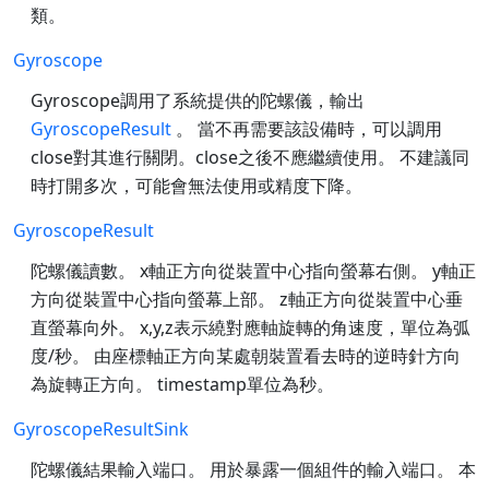
類。
Gyroscope
Gyroscope調用了系統提供的陀螺儀，輸出
GyroscopeResult
。 當不再需要該設備時，可以調用
close對其進行關閉。close之後不應繼續使用。 不建議同
時打開多次，可能會無法使用或精度下降。
GyroscopeResult
陀螺儀讀數。 x軸正方向從裝置中心指向螢幕右側。 y軸正
方向從裝置中心指向螢幕上部。 z軸正方向從裝置中心垂
直螢幕向外。 x,y,z表示繞對應軸旋轉的角速度，單位為弧
度/秒。 由座標軸正方向某處朝裝置看去時的逆時針方向
為旋轉正方向。 timestamp單位為秒。
GyroscopeResultSink
陀螺儀結果輸入端口。 用於暴露一個組件的輸入端口。 本