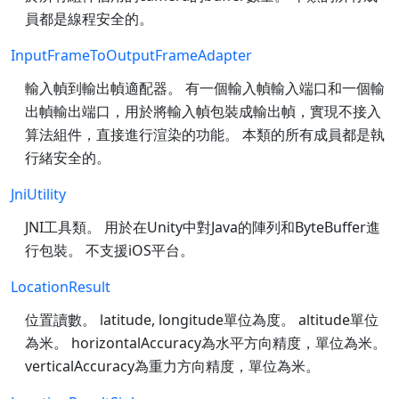
員都是線程安全的。
InputFrameToOutputFrameAdapter
輸入幀到輸出幀適配器。 有一個輸入幀輸入端口和一個輸
出幀輸出端口，用於將輸入幀包裝成輸出幀，實現不接入
算法組件，直接進行渲染的功能。 本類的所有成員都是執
行緒安全的。
JniUtility
JNI工具類。 用於在Unity中對Java的陣列和ByteBuffer進
行包裝。 不支援iOS平台。
LocationResult
位置讀數。 latitude, longitude單位為度。 altitude單位
為米。 horizontalAccuracy為水平方向精度，單位為米。
verticalAccuracy為重力方向精度，單位為米。