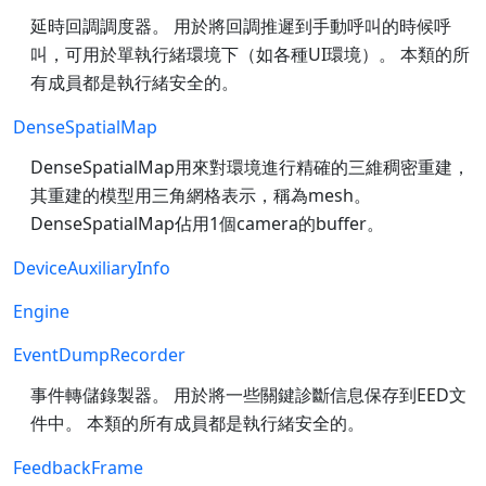
延時回調調度器。 用於將回調推遲到手動呼叫的時候呼
叫，可用於單執行緒環境下（如各種UI環境）。 本類的所
有成員都是執行緒安全的。
DenseSpatialMap
DenseSpatialMap用來對環境進行精確的三維稠密重建，
其重建的模型用三角網格表示，稱為mesh。
DenseSpatialMap佔用1個camera的buffer。
DeviceAuxiliaryInfo
Engine
EventDumpRecorder
事件轉儲錄製器。 用於將一些關鍵診斷信息保存到EED文
件中。 本類的所有成員都是執行緒安全的。
FeedbackFrame