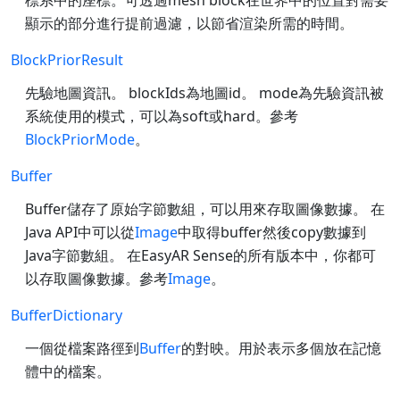
顯示的部分進行提前過濾，以節省渲染所需的時間。
BlockPriorResult
先驗地圖資訊。 blockIds為地圖id。 mode為先驗資訊被
系統使用的模式，可以為soft或hard。參考
BlockPriorMode
。
Buffer
Buffer儲存了原始字節數組，可以用來存取圖像數據。 在
Java API中可以從
Image
中取得buffer然後copy數據到
Java字節數組。 在EasyAR Sense的所有版本中，你都可
以存取圖像數據。參考
Image
。
BufferDictionary
一個從檔案路徑到
Buffer
的對映。用於表示多個放在記憶
體中的檔案。