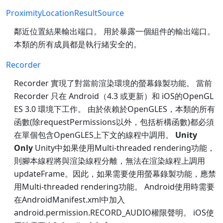
ProximityLocationResultSource
鄰近位置結果輸出端口。 用於暴露一個組件的輸出端口。
本類的所有成員都是執行緒安全的。
Recorder
Recorder 實現了對當前渲染環境的螢幕錄製功能。 當前
Recorder 只在 Android（4.3 或更新）和 iOS的OpenGL
ES 3.0 環境下工作。 由於依賴於OpenGLES，本類的所有
函數(除requestPermissions以外，包括析構函數)都必須
在單個包含OpenGLES上下文的線程中調用。
Unity
Only
Unity中如果使用Multi-threaded rendering功能，
則腳本線程將與渲染線程分離，無法在渲染線程上調用
updateFrame。因此，如果需要使用螢幕錄製功能，應禁
用Multi-threaded rendering功能。 Android使用時需要
在AndroidManifest.xml中加入
android.permission.RECORD_AUDIO權限聲明。 iOS使