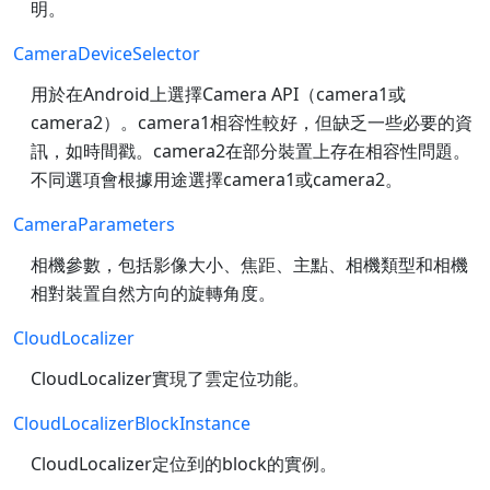
明。
CameraDeviceSelector
用於在Android上選擇Camera API（camera1或
camera2）。camera1相容性較好，但缺乏一些必要的資
訊，如時間戳。camera2在部分裝置上存在相容性問題。
不同選項會根據用途選擇camera1或camera2。
CameraParameters
相機參數，包括影像大小、焦距、主點、相機類型和相機
相對裝置自然方向的旋轉角度。
CloudLocalizer
CloudLocalizer實現了雲定位功能。
CloudLocalizerBlockInstance
CloudLocalizer定位到的block的實例。