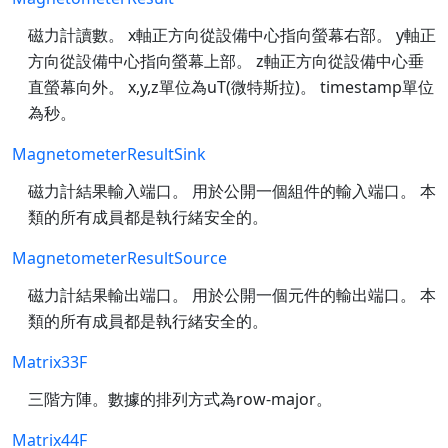
磁力計讀數。 x軸正方向從設備中心指向螢幕右部。 y軸正
方向從設備中心指向螢幕上部。 z軸正方向從設備中心垂
直螢幕向外。 x,y,z單位為uT(微特斯拉)。 timestamp單位
為秒。
MagnetometerResultSink
磁力計結果輸入端口。 用於公開一個組件的輸入端口。 本
類的所有成員都是執行緒安全的。
MagnetometerResultSource
磁力計結果輸出端口。 用於公開一個元件的輸出端口。 本
類的所有成員都是執行緒安全的。
Matrix33F
三階方陣。數據的排列方式為row-major。
Matrix44F