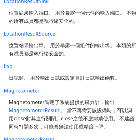
LocationResultSink
位置結果輸入端口。 用於暴露一個元件的輸入端口。 本類
的所有成員都是執行緒安全的。
LocationResultSource
位置結果輸出埠。 用於暴露一個組件的輸出埠。 本類的所
有成員都是執行緒安全的。
Log
日誌類。 用於輸出日誌或設定自訂日誌輸出函數。
Magnetometer
Magnetometer調用了系統提供的磁力計，輸出
MagnetometerResult
。 當不再需要該設備時，可以調
用close對其進行關閉。close之後不應繼續使用。 不建議
同時打開多次，可能會無法使用或精度下降。
MagnetometerResult