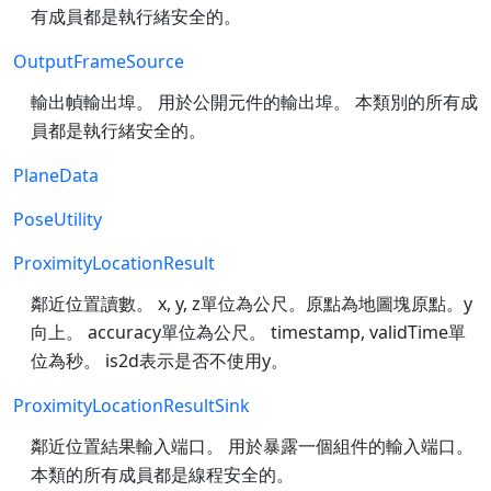
有成員都是執行緒安全的。
OutputFrameSource
輸出幀輸出埠。 用於公開元件的輸出埠。 本類別的所有成
員都是執行緒安全的。
PlaneData
PoseUtility
ProximityLocationResult
鄰近位置讀數。 x, y, z單位為公尺。原點為地圖塊原點。y
向上。 accuracy單位為公尺。 timestamp, validTime單
位為秒。 is2d表示是否不使用y。
ProximityLocationResultSink
鄰近位置結果輸入端口。 用於暴露一個組件的輸入端口。
本類的所有成員都是線程安全的。