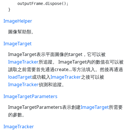
    outputFrame.dispose();

ImageHelper
圖像幫助類。
ImageTarget
ImageTarget表示平面圖像的target，它可以被
ImageTracker
所追蹤。 ImageTarget內的數值在可以被
讀取之前需要首先通過create...等方法填入。然後再通過
loadTarget
成功載入
ImageTracker
之後可以被
ImageTracker
偵測和追蹤。
ImageTargetParameters
ImageTargetParameters表示創建
ImageTarget
所需要
的參數。
ImageTracker