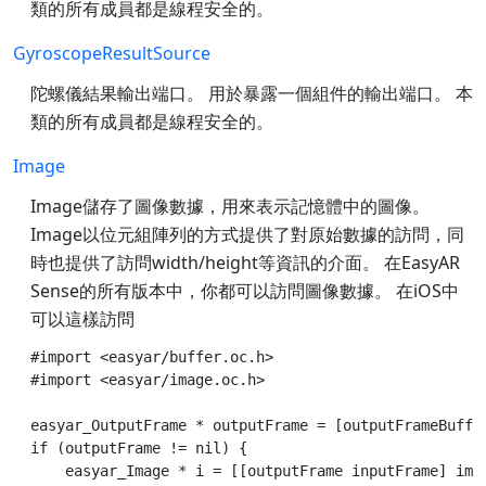
類的所有成員都是線程安全的。
GyroscopeResultSource
陀螺儀結果輸出端口。 用於暴露一個組件的輸出端口。 本
類的所有成員都是線程安全的。
Image
Image儲存了圖像數據，用來表示記憶體中的圖像。
Image以位元組陣列的方式提供了對原始數據的訪問，同
時也提供了訪問width/height等資訊的介面。 在EasyAR
Sense的所有版本中，你都可以訪問圖像數據。 在iOS中
可以這樣訪問
#import <easyar/buffer.oc.h>

#import <easyar/image.oc.h>

easyar_OutputFrame * outputFrame = [outputFrameBuffer
if (outputFrame != nil) {

    easyar_Image * i = [[outputFrame inputFrame] imag