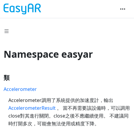
Namespace easyar
類
Accelerometer
Accelerometer調用了系統提供的加速度計，輸出
AccelerometerResult
。 當不再需要該設備時，可以調用
close對其進行關閉。close之後不應繼續使用。 不建議同
時打開多次，可能會無法使用或精度下降。