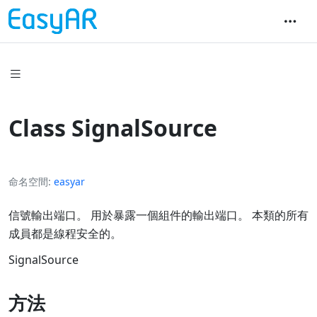
Class SignalSource
命名空間
easyar
信號輸出端口。 用於暴露一個組件的輸出端口。 本類的所有
成員都是線程安全的。
SignalSource
方法