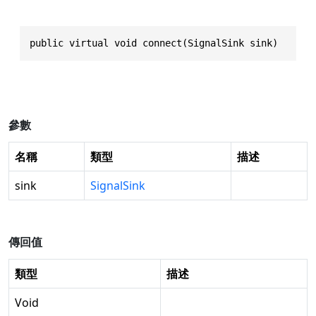
public virtual void connect(SignalSink sink)
參數
名稱
類型
描述
sink
SignalSink
傳回值
類型
描述
Void