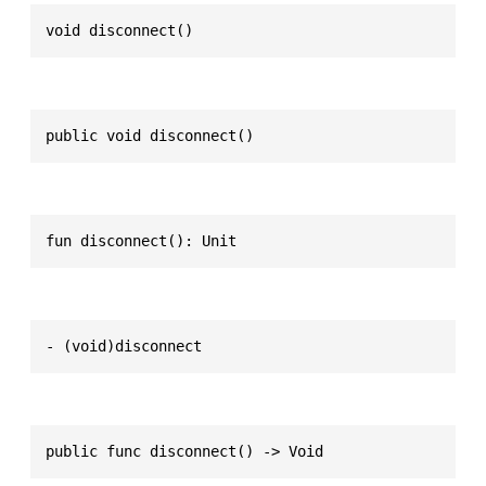
void disconnect()
public void disconnect()
fun disconnect(): Unit
- (void)disconnect
public func disconnect() -> Void