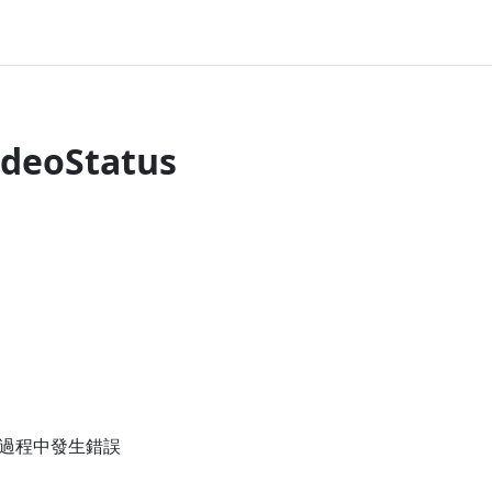
deoStatus
過程中發生錯誤