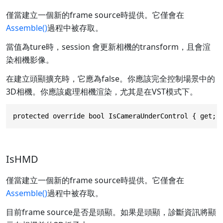
僅當建立一個新的frame source時提供。它僅會在
Assemble()
過程中被存取。
當值為ture時，session 會更新相機的transform，且會渲
染相機影像。
在建立頭顯擴充時，它應為false。你應該完全控制場景中的
3D相機。你應該處理相機渲染，尤其是在VST模式下。
protected override bool IsCameraUnderControl { get; 
IsHMD
僅當建立一個新的frame source時提供。它僅會在
Assemble()
過程中被存取。
目前frame source是否是頭顯。如果是頭顯，診斷資訊將顯