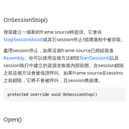
OnSessionStop()
僅當建立一個新的frame source時提供。它會在
StopSession(bool)
或其它session停止/損壞過程中被存取。
處理session停止，如果這個frame source已經組裝進
Assembly
。你可以使用這個方法銷毀
StartSession()
以及
session執行中建立的資源並恢復內部狀態。在session銷毀
之前這個方法會被保證呼叫。如果frame source在sessino
之前銷毀，它將不會被呼叫，且session將損壞。
protected override void OnSessionStop()
Open()