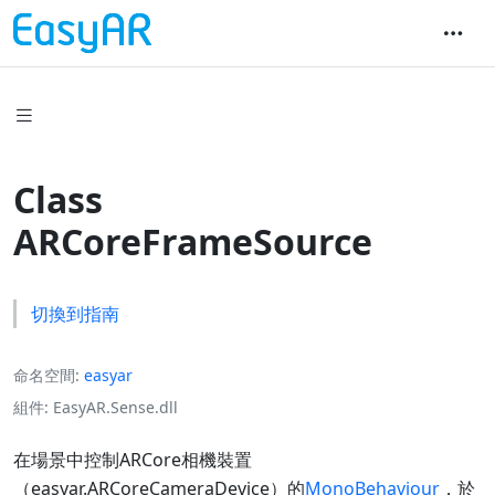
Class
ARCoreFrameSource
切換到指南
命名空間
easyar
組件
EasyAR.Sense.dll
在場景中控制ARCore相機裝置
（
easyar.ARCoreCameraDevice
）的
MonoBehaviour
，於