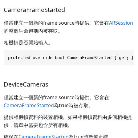
CameraFrameStarted
僅當建立一個新的frame source時提供。它會在
ARSession
的整個生命週期內被存取。
相機幀是否開始輸入。
protected override bool CameraFrameStarted { get; }
DeviceCameras
僅當建立一個新的frame source時提供。它會在
CameraFrameStarted
為true時被存取。
提供相機幀資料的裝置相機。如果相機幀資料由多個相機提
供，清單中需要包含所有相機。
確保在
CameraFrameStarted
為true時數值正確。