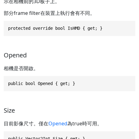
示在相機前的3D板子上。
部分frame filter在裝置上執行會有不同。
protected override bool IsHMD { get; }
Opened
相機是否開啟。
public bool Opened { get; }
Size
目前影像尺寸。僅在
Opened
為true時可用。
public Vector2Int Size { get; }