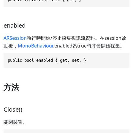
enabled
ARSession
執行時開始/停止採集視訊流資料。在session啟
動後，
MonoBehaviour
.enabled為true時才會開始採集。
public bool enabled { get; set; }
方法
Close()
關閉裝置。