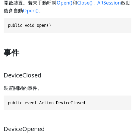
開啟裝置。若未手動呼叫
Open()
和
Close()
，
ARSession
啟動
後會自動
Open()
。
public void Open()
事件
DeviceClosed
裝置關閉的事件。
public event Action DeviceClosed
DeviceOpened