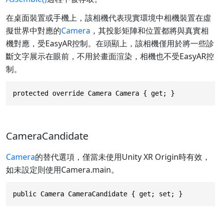
在桌面裝置或手機上，該相機代表現實環境中相機裝置在虛
擬世界中對應的
Camera
，其投影矩陣和位置都將與真實相
機對應，受EasyAR控制。在頭顯上，該相機僅用於將一些診
斷文字展示在眼前，不用於畫面渲染，相機也不受EasyAR控
制。
protected override Camera Camera { get; }
CameraCandidate
Camera
的替代選項，僅當未使用Unity XR Origin時有效，
如未設定則使用Camera.main。
public Camera CameraCandidate { get; set; }