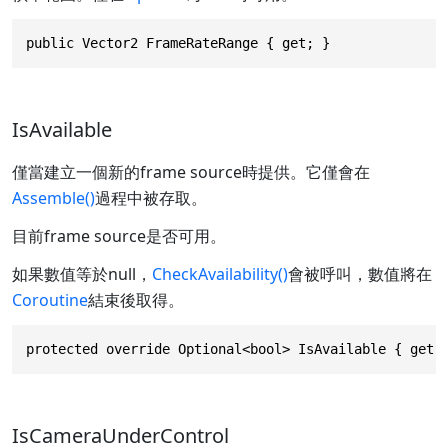
public Vector2 FrameRateRange { get; }
IsAvailable
僅當建立一個新的frame source時提供。它僅會在
Assemble()
過程中被存取。
目前frame source是否可用。
如果數值等於null，
CheckAvailability()
會被呼叫，數值將在
Coroutine
結束後取得。
protected override Optional<bool> IsAvailable { get;
IsCameraUnderControl