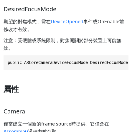
DesiredFocusMode
期望的對焦模式，需在
DeviceOpened
事件或OnEnable前
修改才有效。
注意：受硬體或系統限制，對焦開關於部分裝置上可能無
效。
public ARCoreCameraDeviceFocusMode DesiredFocusMode
屬性
Camera
僅當建立一個新的frame source時提供。它僅會在
Assemble()
過程中被存取。