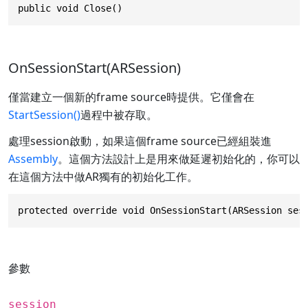
public void Close()
OnSessionStart(ARSession)
僅當建立一個新的frame source時提供。它僅會在
StartSession()
過程中被存取。
處理session啟動，如果這個frame source已經組裝進
Assembly
。這個方法設計上是用來做延遲初始化的，你可以
在這個方法中做AR獨有的初始化工作。
protected override void OnSessionStart(ARSession ses
參數
session