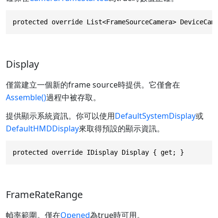
protected override List<FrameSourceCamera> DeviceCam
Display
僅當建立一個新的frame source時提供。它僅會在
Assemble()
過程中被存取。
提供顯示系統資訊。你可以使用
DefaultSystemDisplay
或
DefaultHMDDisplay
來取得預設的顯示資訊。
protected override IDisplay Display { get; }
FrameRateRange
幀率範圍。僅在
Opened
為true時可用。