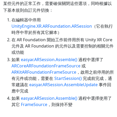
某些元件的正常工作，需要確保關閉這些選項，同時根據以
下基本規則自訂元件切換：
在編輯器中停用
UnityEngine.XR.ARFoundation.ARSession
（它在執行
時序中早於所有其它腳本）
在 AR Foundation 開始工作前停用所有 Unity XR Core
元件及 AR Foundation 的元件以及需要控制的相關元件
或功能
如果
easyar.ARSession.Assemble()
過程中選擇了
ARCoreARFoundationFrameSource
或
ARKitARFoundationFrameSource
，啟用之前停用的所
有元件或功能，需要在
StartSession()
完成前完成，通
常建議在
easyar.ARSession.AssembleUpdate
事件回
應中完成
如果
easyar.ARSession.Assemble()
過程中選擇使用了
其它
FrameSource
，則保持不變