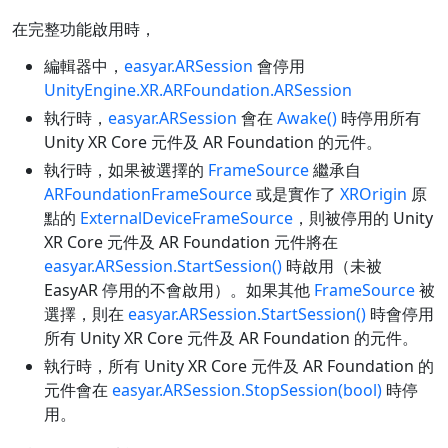
在完整功能啟用時，
編輯器中，
easyar.ARSession
會停用
UnityEngine.XR.ARFoundation.ARSession
執行時，
easyar.ARSession
會在
Awake()
時停用所有
Unity XR Core 元件及 AR Foundation 的元件。
執行時，如果被選擇的
FrameSource
繼承自
ARFoundationFrameSource
或是實作了
XROrigin
原
點的
ExternalDeviceFrameSource
，則被停用的 Unity
XR Core 元件及 AR Foundation 元件將在
easyar.ARSession.StartSession()
時啟用（未被
EasyAR 停用的不會啟用）。如果其他
FrameSource
被
選擇，則在
easyar.ARSession.StartSession()
時會停用
所有 Unity XR Core 元件及 AR Foundation 的元件。
執行時，所有 Unity XR Core 元件及 AR Foundation 的
元件會在
easyar.ARSession.StopSession(bool)
時停
用。