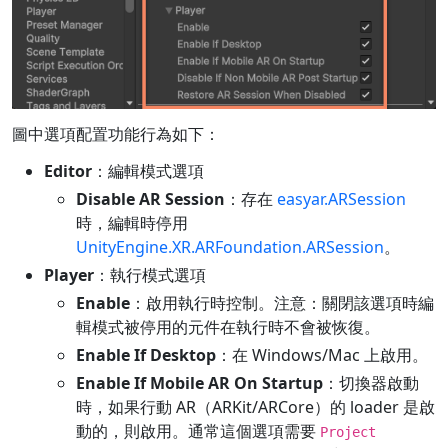
圖中選項配置功能行為如下：
Editor
：編輯模式選項
Disable AR Session
：存在
easyar.ARSession
時，編輯時停用
UnityEngine.XR.ARFoundation.ARSession
。
Player
：執行模式選項
Enable
：啟用執行時控制。注意：關閉該選項時編
輯模式被停用的元件在執行時不會被恢復。
Enable If Desktop
：在 Windows/Mac 上啟用。
Enable If Mobile AR On Startup
：切換器啟動
時，如果行動 AR（ARKit/ARCore）的 loader 是啟
動的，則啟用。通常這個選項需要
Project