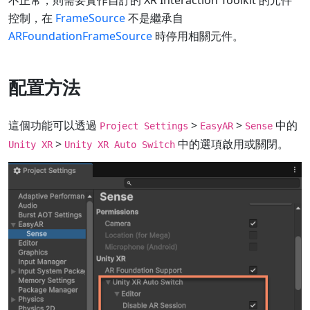
控制，在
FrameSource
不是繼承自
ARFoundationFrameSource
時停用相關元件。
配置方法
這個功能可以透過
>
>
中的
Project Settings
EasyAR
Sense
>
中的選項啟用或關閉。
Unity XR
Unity XR Auto Switch