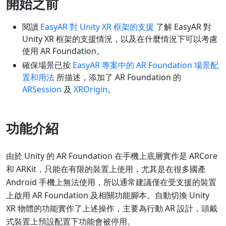
開始之前
閱讀
EasyAR 對 Unity XR 框架的支援
了解 EasyAR 對
Unity XR 框架的支援情況，以及在什麼情況下可以考慮
使用 AR Foundation。
確保場景已按
EasyAR 專案中的 AR Foundation 場景配
置和用法
所描述，添加了 AR Foundation 的
ARSession
及
XROrigin
。
功能介紹
由於 Unity 的 AR Foundation 在手機上底層實作是 ARCore
和 ARKit，只能在有限的裝置上使用，尤其是在很多國產
Android 手機上無法使用，所以通常建議僅在受支援的裝置
上啟用 AR Foundation 及相關功能腳本。自動切換 Unity
XR 物體的功能實作了上述操作，主要為行動 AR 設計，頭戴
式裝置上預設配置下功能會被停用。