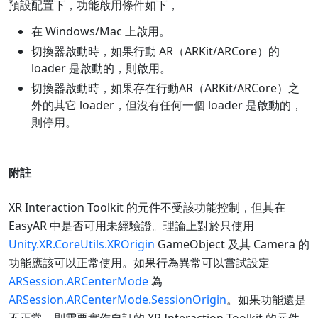
預設配置下，功能啟用條件如下，
在 Windows/Mac 上啟用。
切換器啟動時，如果行動 AR（ARKit/ARCore）的
loader 是啟動的，則啟用。
切換器啟動時，如果存在行動AR（ARKit/ARCore）之
外的其它 loader，但沒有任何一個 loader 是啟動的，
則停用。
附註
XR Interaction Toolkit 的元件不受該功能控制，但其在
EasyAR 中是否可用未經驗證。理論上對於只使用
Unity.XR.CoreUtils.XROrigin
GameObject 及其 Camera 的
功能應該可以正常使用。如果行為異常可以嘗試設定
ARSession.ARCenterMode
為
ARSession.ARCenterMode.SessionOrigin
。如果功能還是
不正常，則需要實作自訂的 XR Interaction Toolkit 的元件