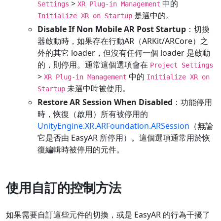
>
中的
Settings
XR Plug-in Management
是選中的。
Initialize XR on Startup
Disable If Non Mobile AR Post Startup
：切換
器啟動時，如果存在行動AR（ARKit/ARCore）之
外的其它 loader，但沒有任何一個 loader 是啟動
的，則停用。通常這個選項會在
Project Settings
>
中的
XR Plug-in Management
Initialize XR on
未選中時被使用。
Startup
Restore AR Session When Disabled
：功能停用
時，恢復（啟用）所有被停用的
UnityEngine.XR.ARFoundation.ARSession
（無論
它是否由 EasyAR 所停用）。這個選項通常用於恢
復編輯時被停用的元件。
使用自訂的控制方法
如果需要自訂這些元件的切換，或是 EasyAR 的行為干擾了