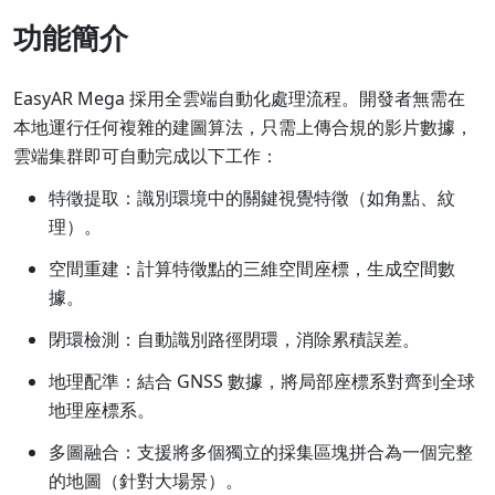
功能簡介
EasyAR Mega 採用全雲端自動化處理流程。開發者無需在
本地運行任何複雜的建圖算法，只需上傳合規的影片數據，
雲端集群即可自動完成以下工作：
特徵提取：識別環境中的關鍵視覺特徵（如角點、紋
理）。
空間重建：計算特徵點的三維空間座標，生成空間數
據。
閉環檢測：自動識別路徑閉環，消除累積誤差。
地理配準：結合 GNSS 數據，將局部座標系對齊到全球
地理座標系。
多圖融合：支援將多個獨立的採集區塊拼合為一個完整
的地圖（針對大場景）。