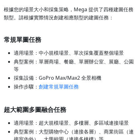
根據您的場景大小和採集策略，Mega 提供了四種建圖任務
類型。請根據實際情況創建相應類型的建圖任務：
常規單圖任務
適用場景：中小規模場景、單次採集覆蓋整個場景
典型案例：單層商場、餐廳、單層辦公室、展廳、公園
等
採集設備：GoPro Max/Max2 全景相機
操作步驟：
創建常規單圖任務
超大範圍多圖融合任務
適用場景：超大規模場景、多樓層、多區域連接場景
典型案例：大型購物中心（連接各層）、商業街區（連
接室內外）、大學校園（連接多棟樓）等