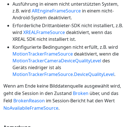
Ausführung in einem nicht unterstützten System,
z.B. wird
AREngineFrameSource
in einem nicht-
Android-System deaktiviert.
Erforderliche Drittanbieter-SDK nicht installiert, z.B.
wird
XREALFrameSource
deaktiviert, wenn das
XREAL SDK nicht installiert ist.
Konfigurierte Bedingungen nicht erfüllt, z.B. wird
MotionTrackerFrameSource
deaktiviert, wenn die
MotionTrackerCameraDeviceQualityLevel
des
Geräts niedriger ist als
MotionTrackerFrameSource.DeviceQualityLevel
.
Wenn am Ende keine Bilddatenquelle ausgewählt wird,
geht die Session in den Zustand
Broken
über, und das
Feld
BrokenReason
im Session-Bericht hat den Wert
NoAvailabileFrameSource
.