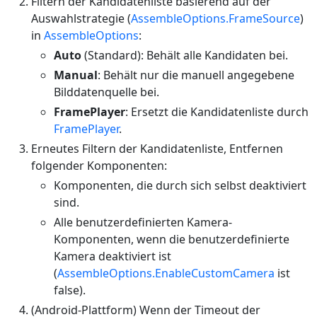
Filtern der Kandidatenliste basierend auf der
Auswahlstrategie (
AssembleOptions.FrameSource
)
in
AssembleOptions
:
Auto
(Standard): Behält alle Kandidaten bei.
Manual
: Behält nur die manuell angegebene
Bilddatenquelle bei.
FramePlayer
: Ersetzt die Kandidatenliste durch
FramePlayer
.
Erneutes Filtern der Kandidatenliste, Entfernen
folgender Komponenten:
Komponenten, die durch sich selbst deaktiviert
sind.
Alle benutzerdefinierten Kamera-
Komponenten, wenn die benutzerdefinierte
Kamera deaktiviert ist
(
AssembleOptions.EnableCustomCamera
ist
false).
(Android-Plattform) Wenn der Timeout der