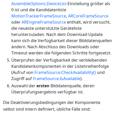
AssembleOptions.DeviceList
-Einstellung größer als
0 ist und die Kandidatenliste
MotionTrackerFrameSource
,
ARCoreFrameSource
oder
AREngineFrameSource
enthält, wird versucht,
die neueste unterstützte Geräteliste
herunterzuladen. Nach dem Download-Update
kann sich die Verfügbarkeit dieser Bilddatenquellen
ändern. Nach Abschluss des Downloads oder
Timeout werden die folgenden Schritte fortgesetzt.
Überprüfen der Verfügbarkeit der verbleibenden
Kandidatenkomponenten in der Listenreihenfolge
(Aufruf von
FrameSource.CheckAvailability()
und
Zugriff auf
FrameSource.IsAvailable
).
Auswahl der
ersten
Bilddatenquelle, deren
Überprüfungsergebnis verfügbar ist.
Die Deaktivierungsbedingungen der Komponente
selbst sind intern definiert, übliche Fälle sind: