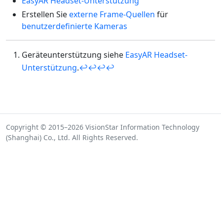
EasyAR Headset-Unterstützung
Erstellen Sie
externe Frame-Quellen
für
benutzerdefinierte Kameras
Geräteunterstützung siehe
EasyAR Headset-
Unterstützung
.
↩
↩
↩
↩
Copyright © 2015–2026 VisionStar Information Technology
(Shanghai) Co., Ltd. All Rights Reserved.