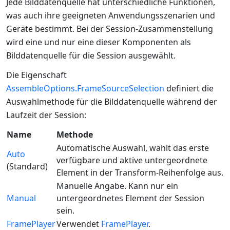
Jede Bilddatenquelle hat unterschiedliche Funktionen,
was auch ihre geeigneten Anwendungsszenarien und
Geräte bestimmt. Bei der Session-Zusammenstellung
wird eine und nur eine dieser Komponenten als
Bilddatenquelle für die Session ausgewählt.
Die Eigenschaft
AssembleOptions.FrameSourceSelection
definiert die
Auswahlmethode für die Bilddatenquelle während der
Laufzeit der Session:
Name
Methode
Automatische Auswahl, wählt das erste
Auto
verfügbare und aktive untergeordnete
(Standard)
Element in der Transform-Reihenfolge aus.
Manuelle Angabe. Kann nur ein
Manual
untergeordnetes Element der Session
sein.
FramePlayer
Verwendet
FramePlayer
.