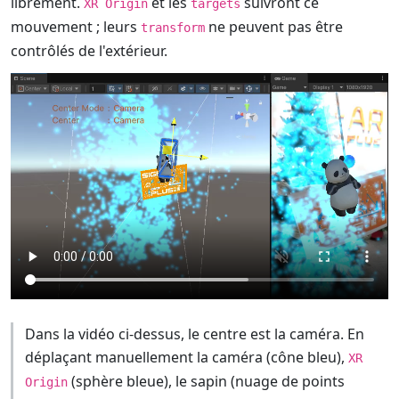
librement.
et les
suivront ce
XR Origin
targets
mouvement ; leurs
ne peuvent pas être
transform
contrôlés de l'extérieur.
Dans la vidéo ci-dessus, le centre est la caméra. En
déplaçant manuellement la caméra (cône bleu),
XR
(sphère bleue), le sapin (nuage de points
Origin