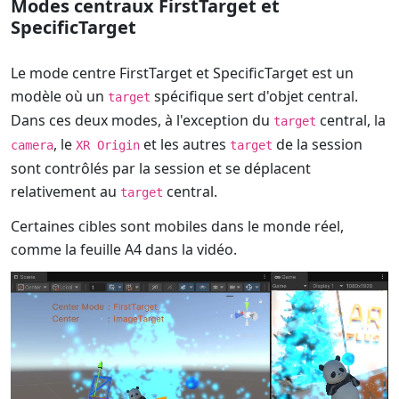
Modes centraux FirstTarget et
SpecificTarget
Le mode centre FirstTarget et SpecificTarget est un
modèle où un
spécifique sert d'objet central.
target
Dans ces deux modes, à l'exception du
central, la
target
, le
et les autres
de la session
camera
XR Origin
target
sont contrôlés par la session et se déplacent
relativement au
central.
target
Certaines cibles sont mobiles dans le monde réel,
comme la feuille A4 dans la vidéo.