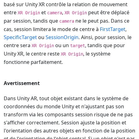
basé sur Unity XR contrôle la relation de mouvement
entre
et
,
peut être déplacé
XR Origin
camera
XR Origin
par session, tandis que
ne le peut pas. Dans ce
camera
cas, session limitera le mode de centre à
FirstTarget
,
SpecificTarget
ou
SessionOrigin
. Ainsi, pour session, le
centre sera
ou un
, tandis que pour
XR Origin
target
Unity XR, le centre reste
, le système
XR Origin
fonctionne parfaitement.
Avertissement
Dans Unity AR, tout objet existant dans le système de
coordonnées du monde Unity et n'ajustant pas son
transform via les composants session risque de ne pas
s'afficher correctement. Session ajuste la position et
l'orientation des autres objets en fonction de la position
et de l'orientation de l'objet central. Si un objet n'est pas