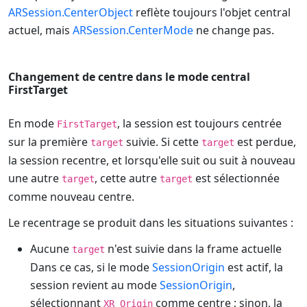
ARSession.CenterObject
reflète toujours l'objet central
actuel, mais
ARSession.CenterMode
ne change pas.
Changement de centre dans le mode central
FirstTarget
En mode
, la session est toujours centrée
FirstTarget
sur la première
suivie. Si cette
est perdue,
target
target
la session recentre, et lorsqu'elle suit ou suit à nouveau
une autre
, cette autre
est sélectionnée
target
target
comme nouveau centre.
Le recentrage se produit dans les situations suivantes :
Aucune
n'est suivie dans la frame actuelle
target
Dans ce cas, si le mode
SessionOrigin
est actif, la
session revient au mode
SessionOrigin
,
sélectionnant
comme centre ; sinon, la
XR Origin