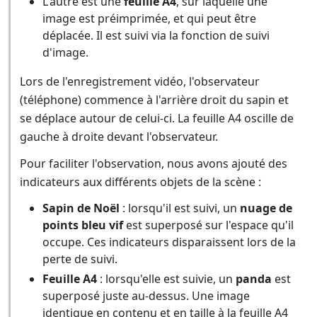
L'autre est une
feuille A4
, sur laquelle une
image est préimprimée, et qui peut être
déplacée. Il est suivi via la fonction de suivi
d'image.
Lors de l'enregistrement vidéo, l'observateur
(téléphone) commence à l'arrière droit du sapin et
se déplace autour de celui-ci. La feuille A4 oscille de
gauche à droite devant l'observateur.
Pour faciliter l'observation, nous avons ajouté des
indicateurs aux différents objets de la scène :
Sapin de Noël
: lorsqu'il est suivi, un
nuage de
points bleu vif
est superposé sur l'espace qu'il
occupe. Ces indicateurs disparaissent lors de la
perte de suivi.
Feuille A4
: lorsqu'elle est suivie, un
panda
est
superposé juste au-dessus. Une image
identique en contenu et en taille à la feuille A4