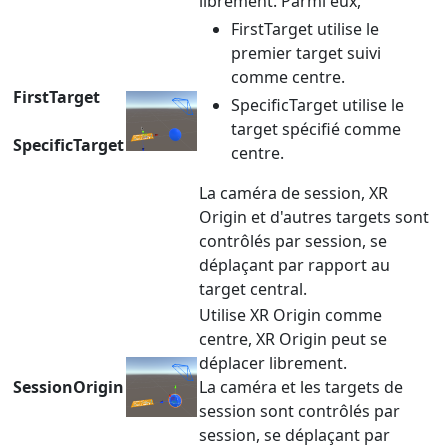
librement. Parmi eux,
FirstTarget utilise le
premier target suivi
comme centre.
FirstTarget
SpecificTarget utilise le
target spécifié comme
SpecificTarget
centre.
La caméra de session, XR
Origin et d'autres targets sont
contrôlés par session, se
déplaçant par rapport au
target central.
Utilise XR Origin comme
centre, XR Origin peut se
déplacer librement.
SessionOrigin
La caméra et les targets de
session sont contrôlés par
session, se déplaçant par