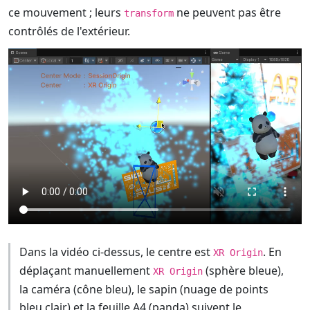
ce mouvement ; leurs
ne peuvent pas être
transform
contrôlés de l'extérieur.
Dans la vidéo ci-dessus, le centre est
. En
XR Origin
déplaçant manuellement
(sphère bleue),
XR Origin
la caméra (cône bleu), le sapin (nuage de points
bleu clair) et la feuille A4 (panda) suivent le