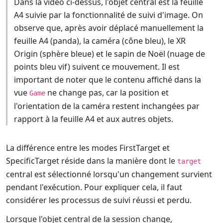
Dans la vidéo ci-dessus, l'objet central est la feuille
A4 suivie par la fonctionnalité de suivi d'image. On
observe que, après avoir déplacé manuellement la
feuille A4 (panda), la caméra (cône bleu), le XR
Origin (sphère bleue) et le sapin de Noël (nuage de
points bleu vif) suivent ce mouvement. Il est
important de noter que le contenu affiché dans la
vue
ne change pas, car la position et
Game
l'orientation de la caméra restent inchangées par
rapport à la feuille A4 et aux autres objets.
La différence entre les modes FirstTarget et
SpecificTarget réside dans la manière dont le
target
central est sélectionné lorsqu'un changement survient
pendant l'exécution. Pour expliquer cela, il faut
considérer les processus de suivi réussi et perdu.
Lorsque l'objet central de la session change,