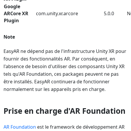
Google
ARCore XR
com.unity.xr.arcore
5.0.0
N
Plugin
Note
EasyAR ne dépend pas de l'infrastructure Unity XR pour
fournir des fonctionnalités AR. Par conséquent, en
l'absence de besoin d'utiliser des composants Unity XR
tels qu'AR Foundation, ces packages peuvent ne pas
être installés. EasyAR continuera de fonctionner
normalement sur les appareils pris en charge.
Prise en charge d'AR Foundation
AR Foundation
est le framework de développement AR