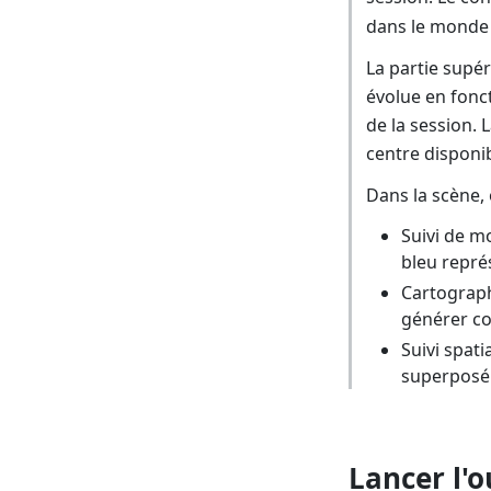
dans le monde 
La partie supér
évolue en fonct
de la session. 
centre disponib
Dans la scène, 
Suivi de mo
bleu représ
Cartograph
générer co
Suivi spati
superposé 
Lancer l'o