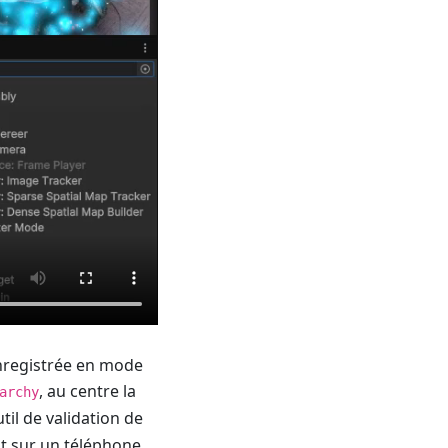
 enregistrée en mode
, au centre la
archy
util de validation de
ait sur un téléphone