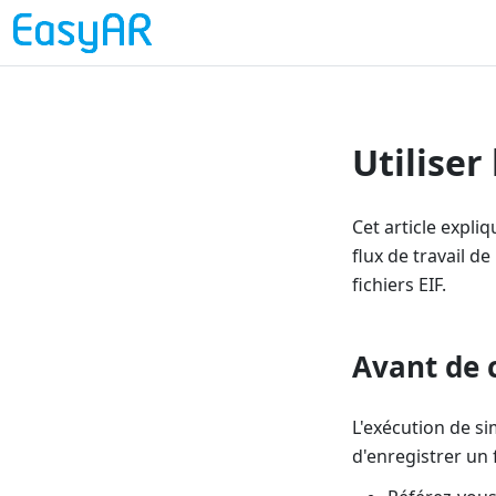
Utiliser
Cet article expli
flux de travail de
fichiers EIF.
Avant de
L'exécution de si
d'enregistrer un 