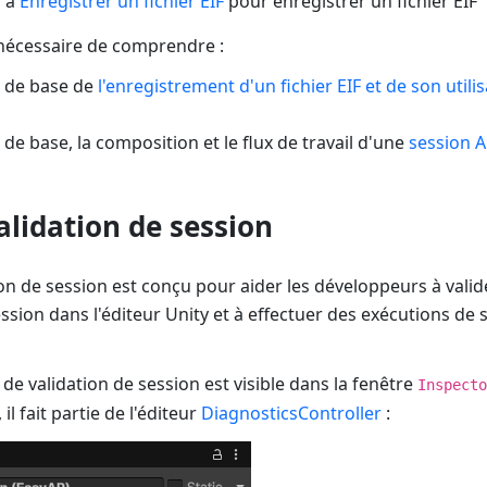
s à
Enregistrer un fichier EIF
pour enregistrer un fichier EIF
 nécessaire de comprendre :
 de base de
l'enregistrement d'un fichier EIF et de son utili
de base, la composition et le flux de travail d'une
session 
alidation de session
tion de session est conçu pour aider les développeurs à valid
ession dans l'éditeur Unity et à effectuer des exécutions de s
l de validation de session est visible dans la fenêtre
Inspecto
, il fait partie de l'éditeur
DiagnosticsController
: