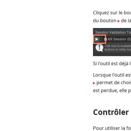
Cliquez sur le b
du bouton
de l
▶
Si l'outil est déj
Lorsque l'outil e
permet de choisir
▶
est perdue, elle p
Contrôler 
Pour utiliser la f