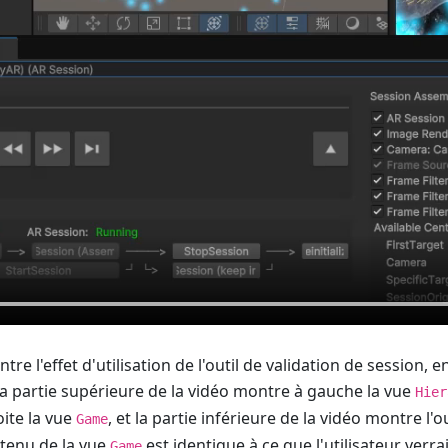
tre l'effet d'utilisation de l'outil de validation de session,
La partie supérieure de la vidéo montre à gauche la vue
Hier
oite la vue
, et la partie inférieure de la vidéo montre l'o
Game
ntenu de la vue
est identique à ce que l'utilisateur verr
Game