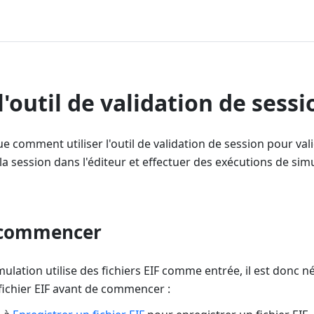
 l'outil de validation de sessi
que comment utiliser l'outil de validation de session pour va
 la session dans l'éditeur et effectuer des exécutions de simu
 commencer
mulation utilise des fichiers EIF comme entrée, il est donc n
fichier EIF avant de commencer :