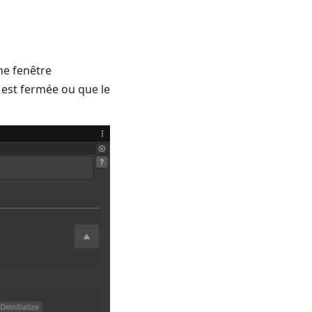
ne fenêtre
e est fermée ou que le