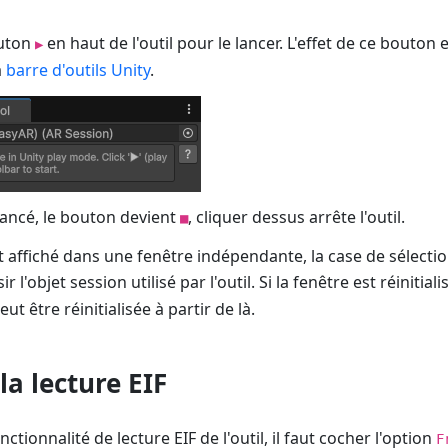
outon
en haut de l'outil pour le lancer. L'effet de ce bouton
▶
a
barre d'outils Unity
.
à lancé, le bouton devient
, cliquer dessus arrête l'outil.
■
st affiché dans une fenêtre indépendante, la case de sélecti
 l'objet session utilisé par l'outil. Si la fenêtre est réinitial
eut être réinitialisée à partir de là.
la lecture EIF
onctionnalité de lecture EIF de l'outil, il faut cocher l'option
F