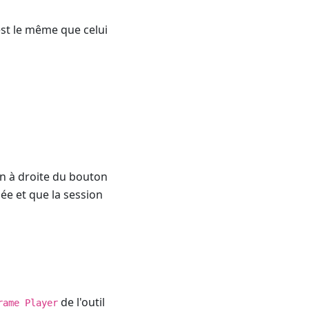
 est le même que celui
on à droite du bouton
isée et que la session
de l'outil
rame Player