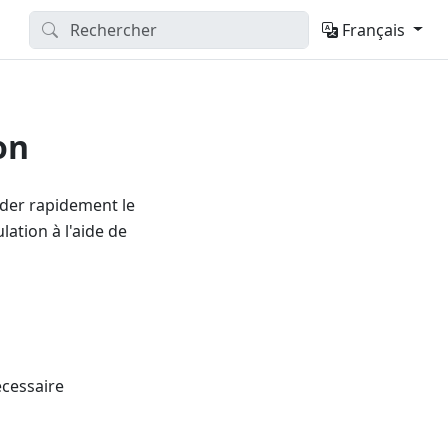
Français
on
lider rapidement le
lation à l'aide de
écessaire