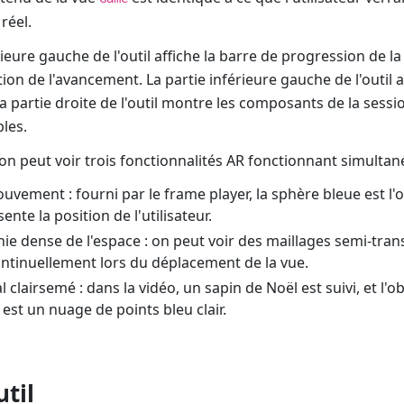
réel.
ieure gauche de l'outil affiche la barre de progression de la 
ion de l'avancement. La partie inférieure gauche de l'outil af
La partie droite de l'outil montre les composants de la sess
les.
on peut voir trois fonctionnalités AR fonctionnant simultan
uvement : fourni par le frame player, la sphère bleue est l'o
ente la position de l'utilisateur.
ie dense de l'espace : on peut voir des maillages semi-tran
ntinuellement lors du déplacement de la vue.
al clairsemé : dans la vidéo, un sapin de Noël est suivi, et l'ob
est un nuage de points bleu clair.
util