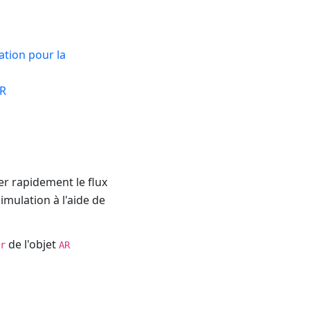
sation pour la
AR
er rapidement le flux
imulation à l'aide de
de l'objet
r
AR