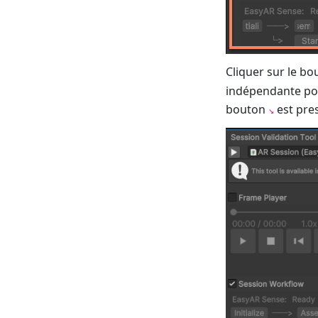
Cliquer sur le b
indépendante pour 
bouton
est pres
↘