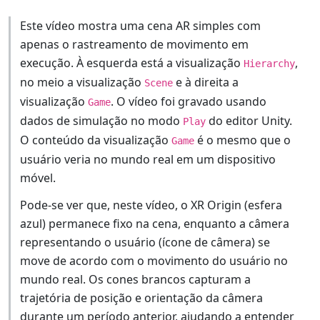
Este vídeo mostra uma cena AR simples com
apenas o rastreamento de movimento em
execução. À esquerda está a visualização
,
Hierarchy
no meio a visualização
e à direita a
Scene
visualização
. O vídeo foi gravado usando
Game
dados de simulação no modo
do editor Unity.
Play
O conteúdo da visualização
é o mesmo que o
Game
usuário veria no mundo real em um dispositivo
móvel.
Pode-se ver que, neste vídeo, o XR Origin (esfera
azul) permanece fixo na cena, enquanto a câmera
representando o usuário (ícone de câmera) se
move de acordo com o movimento do usuário no
mundo real. Os cones brancos capturam a
trajetória de posição e orientação da câmera
durante um período anterior, ajudando a entender