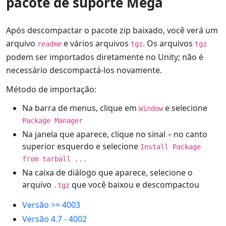
pacote de suporte Mega
Após descompactar o pacote zip baixado, você verá um
arquivo
e vários arquivos
. Os arquivos
readme
tgz
tgz
podem ser importados diretamente no Unity; não é
necessário descompactá-los novamente.
Método de importação:
Na barra de menus, clique em
e selecione
Window
Package Manager
Na janela que aparece, clique no sinal
no canto
+
superior esquerdo e selecione
Install Package
from tarball ...
Na caixa de diálogo que aparece, selecione o
arquivo
que você baixou e descompactou
.tgz
Versão >= 4003
Versão 4.7 - 4002