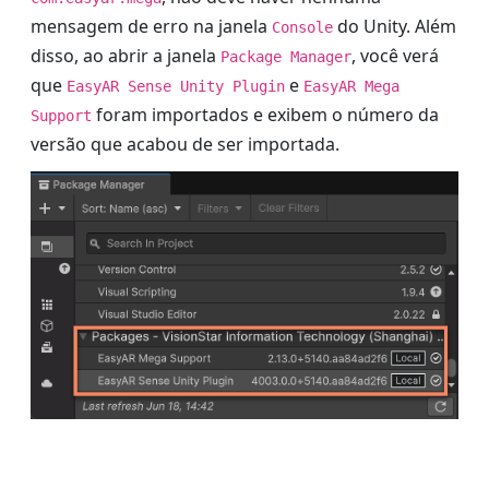
mensagem de erro na janela
do Unity. Além
Console
disso, ao abrir a janela
, você verá
Package Manager
que
e
EasyAR Sense Unity Plugin
EasyAR Mega
foram importados e exibem o número da
Support
versão que acabou de ser importada.