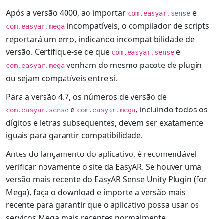
Após a versão 4000, ao importar
e
com.easyar.sense
incompatíveis, o compilador de scripts
com.easyar.mega
reportará um erro, indicando incompatibilidade de
versão. Certifique-se de que
e
com.easyar.sense
venham do mesmo pacote de plugin
com.easyar.mega
ou sejam compatíveis entre si.
Para a versão 4.7, os números de versão de
e
, incluindo todos os
com.easyar.sense
com.easyar.mega
dígitos e letras subsequentes, devem ser exatamente
iguais para garantir compatibilidade.
Antes do lançamento do aplicativo, é recomendável
verificar novamente o site da EasyAR. Se houver uma
versão mais recente do EasyAR Sense Unity Plugin (for
Mega), faça o download e importe a versão mais
recente para garantir que o aplicativo possa usar os
serviços Mega mais recentes normalmente,