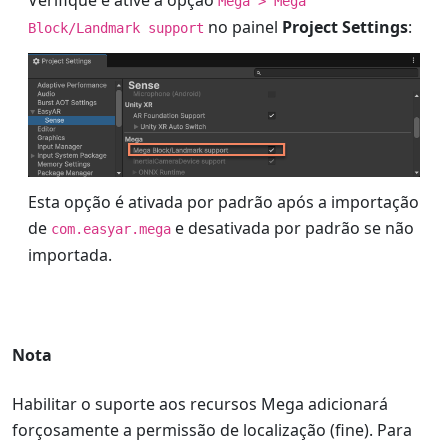
Verifique e ative a opção
Mega > Mega
no painel
Project Settings
:
Block/Landmark support
Esta opção é ativada por padrão após a importação
de
e desativada por padrão se não
com.easyar.mega
importada.
Nota
Habilitar o suporte aos recursos Mega adicionará
forçosamente a permissão de localização (fine). Para