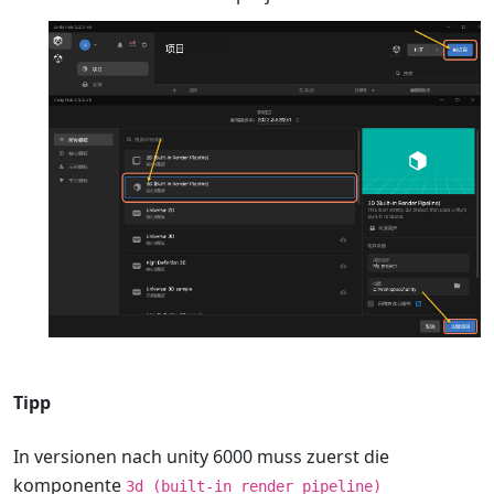
Tipp
In versionen nach unity 6000 muss zuerst die
komponente
3d (built-in render pipeline)