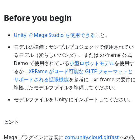
Before you begin
Unity で Mega Studio を使用できる
こと。
モデルの準備：サンプルプロジェクトで使用されてい
るモデル（愛らしいパンダ）、または xr-frame 公式
Demo で使用されている
小型ロボットモデル
を使用す
るか、
XRFame がロード可能な GLTF フォーマットと
サポートされる拡張機能
を参考に、xr-frame の要件に
準拠したモデルファイルを準備してください。
モデルファイルを Unity にインポートしてください。
ヒント
Mega プラグインには既に
com.unity.cloud.gltfast
への依