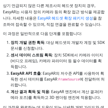
상기 언급되지 않은 다른 제조사의 헤드셋 장치의 경우,
EasyAR는 사용자 정의 카메라 등의 확장 접근 방식을 제공합
니다. 자세한 내용은
EasyAR 헤드셋 확장 패키지 생성
을 참
조하여 접속할 수 있으며, 직접 연결을 완료할 수 있습니다.
이 과정은 일반적으로 다음 단계를 포함합니다:
장치 개발 권한 획득
: 대상 헤드셋의 개발자 계정 및 SDK
문서를 신청합니다.
센서 데이터 스트림 획득
: 장치 SDK에서 카메라 이미지
(비디오 프레임), 카메라 파라미터 등 필수 데이터를 획
득합니다.
EasyAR API 호출
: EasyAR의 저수준 API를 사용하여 획
득한 센서 데이터를 EasyAR
에 전달하여 처
FrameSource
리합니다.
계산 결과 획득 및 적용
: EasyAR 엔진에서 계산 결과(카
메라 포즈)를 획득하고 3D 렌더링 엔진에 적용합니다.
이 과정을 완료하는 데 도움이 되는 상세한 개발 가이드와 샘