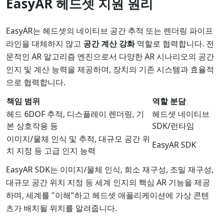
EasyAR 헤드셋 지원 원리
EasyAR는 헤드셋의 네이티브 공간 추적 또는 렌더링 파이프
라인을 대체하지 않고
공간 계산 강화
역할로 협력합니다. 전
문적인 AR 알고리즘 엔진으로서 다양한 AR 시나리오의 공간
인지 및 계산 능력을 제공하며, 장치의 기존 시스템과 효율적
으로 협력합니다.
책임 범위
역할 분담
헤드 6DOF 추적, 디스플레이 렌더링, 기
헤드셋 네이티브
본 상호작용 등
SDK/런타임
이미지/물체 인식 및 추적, 대규모 공간 위
EasyAR SDK
치 지정 등 고급 인지 능력
EasyAR SDK는 이미지/물체 인식, 희소 재구성, 조밀 재구성,
대규모 공간 위치 지정 등 세계 인지의 핵심 AR 기능을 제공
하며, 세계를 "이해"하고 헤드셋 애플리케이션에 가상 콘텐
츠가 배치될 위치를 알려줍니다.