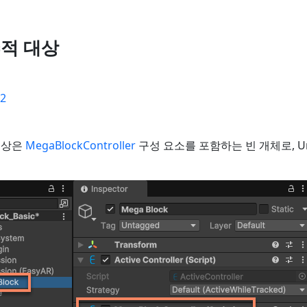
추적 대상
02
대상은
MegaBlockController
구성 요소를 포함하는 빈 개체로, Uni