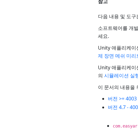
참고
다음 내용 및 도구
소프트웨어를 개발
세요.
Unity 애플리케
제 장면 메쉬 미리
Unity 애플리케
의
시뮬레이션 실행
이 문서의 내용을 
버전 >= 4003
버전 4.7 - 40
com.easyar