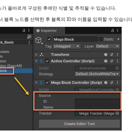
스가 올바르게 구성된 후에만 식별 및 추적될 수 있습니다.
 블록 노드를 선택한 후 블록의 ID와 이름을 입력할 수 있습니다