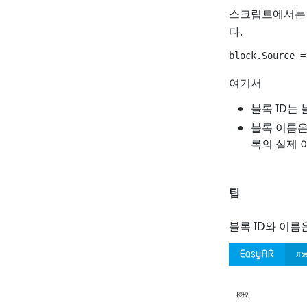
스크립트에서
다.
여기서
블록 ID는
블록 이름은
록의 실제 
팁
블록 ID와 이름