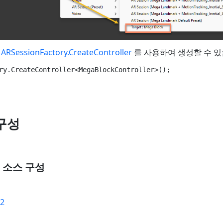
는
ARSessionFactory.CreateController
를 사용하여 생성할 수 있
구성
터 소스 구성
02