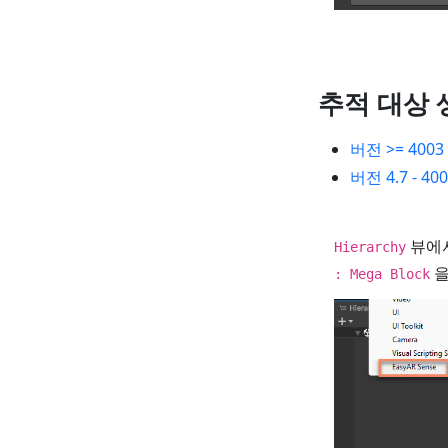
추적 대상 
버전 >= 4003
버전 4.7 - 40
뷰에
Hierarchy
을
: Mega Block