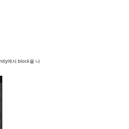
ty에서 block을 나