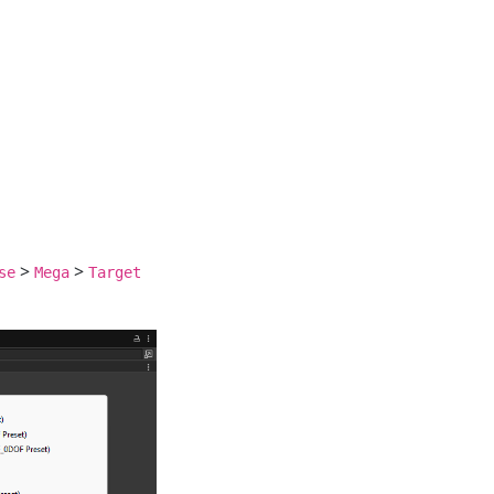
>
>
se
Mega
Target